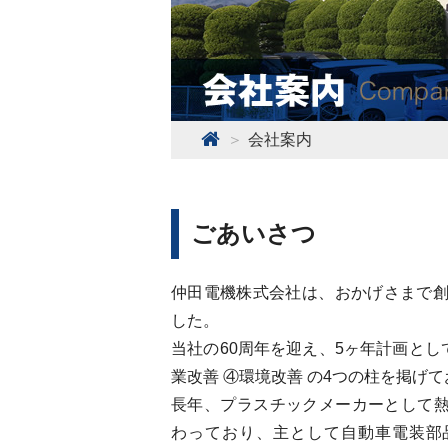
会社案内
ごあいさつ
仲田電機株式会社は、おかげさまで創
した。
当社の60周年を迎え、5ヶ年計画とし
業改善 ④環境改善 の4つの柱を掲げ
長年、プラスチックメーカーとして
わっており、主として自動車電装部