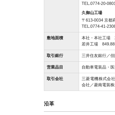
TEL.0774-20-0
久御山工場
〒613-0034
京都
TEL.0774-41-2
敷地面積
本社・本社工場 22
若井工場 849.8
取引銀行
三井住友銀行／但
営業品目
自動車電装品・医
取引会社
三菱電機株式会社
会社／菱南電装株
沿革