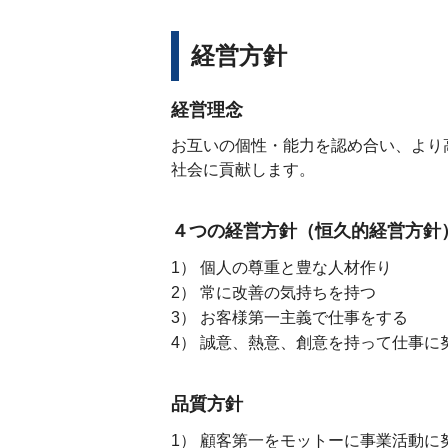
経営方針
経営理念
お互いの個性・能力を認め合い、より
社会に貢献します。
４つの経営方針（恒久的経営方針
個人の尊重と豊な人材作り
常に改善の気持ちを持つ
お客様第一主義で仕事をする
誠意、熱意、創意を持って仕事に
品質方針
顧客第一をモットーに事業活動に