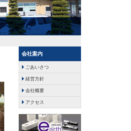
会社案内
ごあいさつ
経営方針
会社概要
アクセス