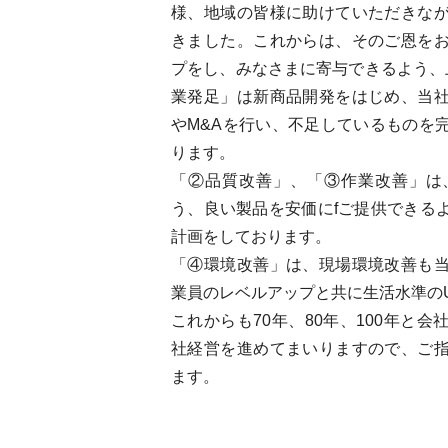
様、地域の皆様に助けていただきな
きました。これからは、そのご恩を
プをし、みなさまに寄与できるよう、
業発足」は新商品開発をはじめ、当
やM&Aを行い、不足しているものを
ります。
「②品質改善」、「③作業改善」は
う、良い製品を安価にfご提供できる
計画をしております。
「④環境改善」は、現場環境改善も
業員のレベルアップと共に生活水準の
これからも70年、80年、100年と
社経営を進めてまいりますので、ご
ます。