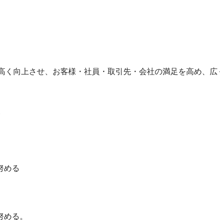
高く向上させ、お客様・社員・取引先・会社の満足を高め、広
）
努める
努める。