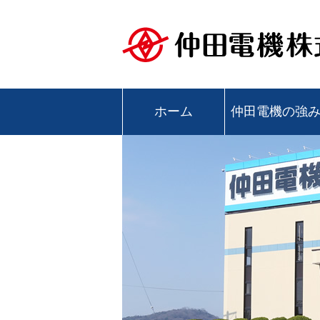
ホーム
仲田電機の強