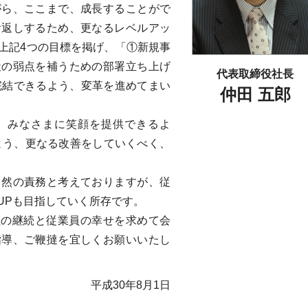
がら、ここまで、成長することがで
お返しするため、更なるレベルアッ
上記4つの目標を掲げ、「①新規事
社の弱点を補うための部署立ち上げ
代表取締役社長
完結できるよう、変革を進めてまい
仲田 五郎
、みなさまに笑顔を提供できるよ
よう、更なる改善をしていくべく、
当然の責務と考えておりますが、従
UPも目指していく所存です。
会社の継続と従業員の幸せを求めて会
指導、ご鞭撻を宜しくお願いいたし
平成30年8月1日