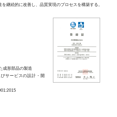
性を継続的に改善し、品質実現のプロセスを構築する。
た成形部品の製造
品及びサービスの設計・開
001:2015